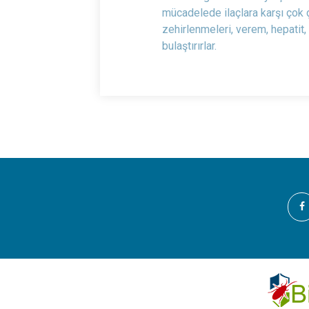
mücadelede ilaçlara karşı çok 
zehirlenmeleri, verem, hepatit, 
bulaştırırlar.