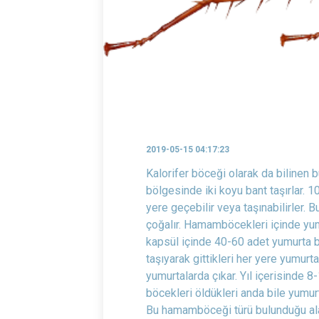
2019-05-15 04:17:23
Kalorifer böceği olarak da bilinen
bölgesinde iki koyu bant taşırlar. 
yere geçebilir veya taşınabilirler. 
çoğalır. Hamamböcekleri içinde yumu
kapsül içinde 40-60 adet yumurta bu
taşıyarak gittikleri her yere yumurta
yumurtalarda çıkar. Yıl içerisinde 8
böcekleri öldükleri anda bile yumurta
Bu hamamböceği türü bulunduğu alanda